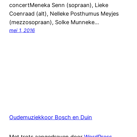
concertMeneka Senn (sopraan), Lieke
Coenraad (alt), Nelleke Posthumus Meyjes
(mezzosopraan), Solke Munneke…
mei 1, 2016
Oudemuziekkoor Bosch en Duin
Met trots aangedreven door
WordPress